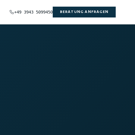
+49 3943 5099450
BERATUNG ANFRAGEN