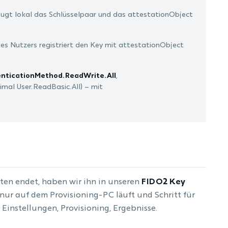
eugt lokal das Schlüsselpaar und das attestationObject
es Nutzers registriert den Key mit attestationObject
nticationMethod.ReadWrite.All
,
imal User.ReadBasic.All) – mit
ten endet, haben wir ihn in unseren
FIDO2 Key
ur auf dem Provisioning-PC läuft und Schritt für
 Einstellungen, Provisioning, Ergebnisse.