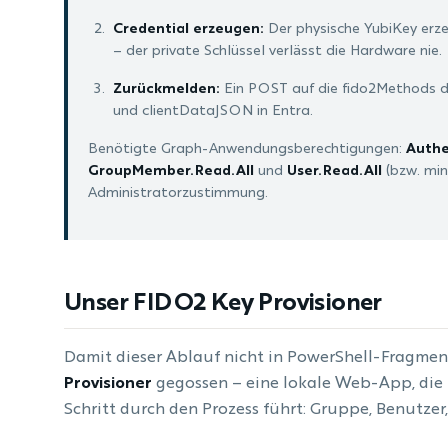
Credential erzeugen:
Der physische YubiKey erz
– der private Schlüssel verlässt die Hardware nie.
Zurückmelden:
Ein POST auf die fido2Methods d
und clientDataJSON in Entra.
Benötigte Graph-Anwendungsberechtigungen:
Authe
GroupMember.Read.All
und
User.Read.All
(bzw. min
Administratorzustimmung.
Unser FIDO2 Key Provisioner
Damit dieser Ablauf nicht in PowerShell-Fragmen
Provisioner
gegossen – eine lokale Web-App, die n
Schritt durch den Prozess führt: Gruppe, Benutzer,