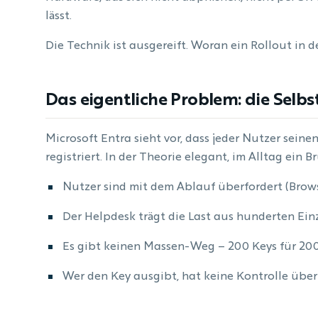
lässt.
Die Technik ist ausgereift. Woran ein Rollout in de
Das eigentliche Problem: die Selbs
Microsoft Entra sieht vor, dass jeder Nutzer seine
registriert. In der Theorie elegant, im Alltag ein B
Nutzer sind mit dem Ablauf überfordert (Brows
Der Helpdesk trägt die Last aus hunderten Einz
Es gibt keinen Massen-Weg – 200 Keys für 200 
Wer den Key ausgibt, hat keine Kontrolle üb