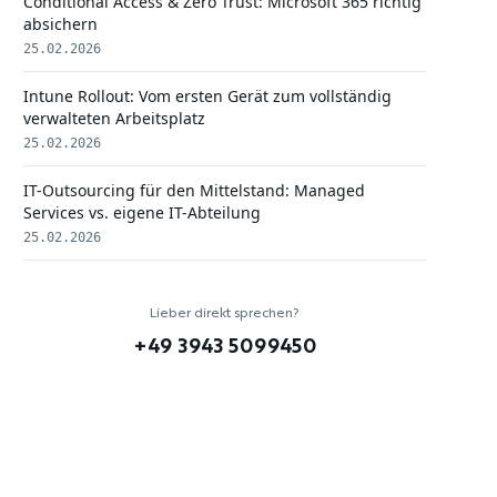
Conditional Access & Zero Trust: Microsoft 365 richtig
absichern
25.02.2026
Intune Rollout: Vom ersten Gerät zum vollständig
verwalteten Arbeitsplatz
25.02.2026
IT-Outsourcing für den Mittelstand: Managed
Services vs. eigene IT-Abteilung
25.02.2026
Lieber direkt sprechen?
+49 3943 5099450