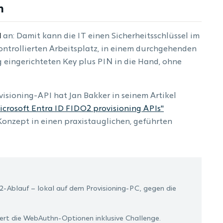
n
I
an: Damit kann die IT einen Sicherheitsschlüssel im
kontrollierten Arbeitsplatz, in einem durchgehenden
 eingerichteten Key plus PIN in die Hand, ohne
isioning-API hat Jan Bakker in seinem Artikel
icrosoft Entra ID FIDO2 provisioning APIs"
Konzept in einen praxistauglichen, geführten
DO2-Ablauf – lokal auf dem Provisioning-PC, gegen die
fert die WebAuthn-Optionen inklusive Challenge.