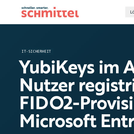
L
Zum Inhalt springen
IT-SICHERHEIT
YubiKeys im A
Nutzer registr
FIDO2-Provisi
Microsoft Ent