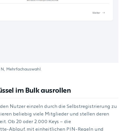
PN, Mehrfachauswahl.
ssel im Bulk ausrollen
jeden Nutzer einzeln durch die Selbstregistrierung zu
eren beliebig viele Mitglieder und stellen deren
it. Ob 20 oder 2.000 Keys – die
tte-Ablauf, mit einheitlichen PIN-Regeln und