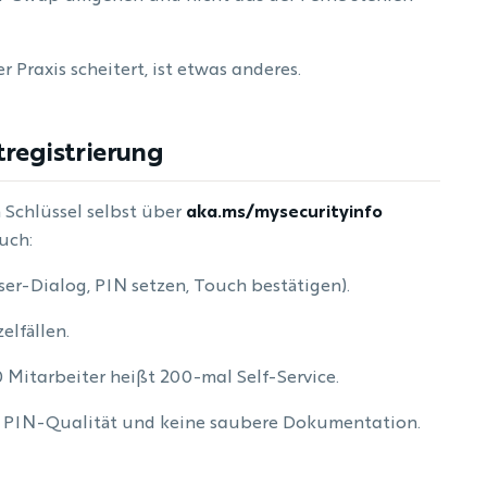
r Praxis scheitert, ist etwas anderes.
tregistrierung
n Schlüssel selbst über
aka.ms/mysecurityinfo
ruch:
er-Dialog, PIN setzen, Touch bestätigen).
elfällen.
Mitarbeiter heißt 200-mal Self-Service.
er PIN-Qualität und keine saubere Dokumentation.