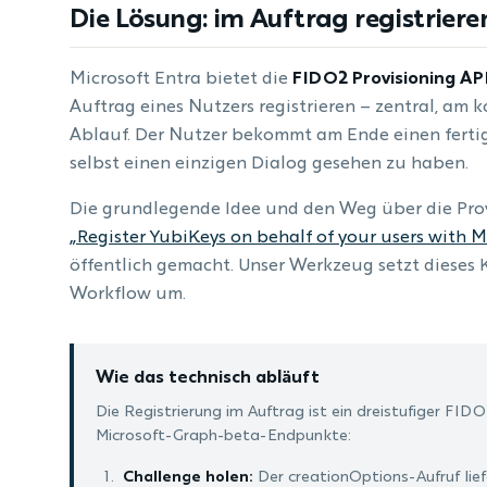
Die Lösung: im Auftrag registriere
Microsoft Entra bietet die
FIDO2 Provisioning AP
Auftrag eines Nutzers registrieren – zentral, am 
Ablauf. Der Nutzer bekommt am Ende einen fertig
selbst einen einzigen Dialog gesehen zu haben.
Die grundlegende Idee und den Weg über die Prov
„Register YubiKeys on behalf of your users with M
öffentlich gemacht. Unser Werkzeug setzt dieses 
Workflow um.
Wie das technisch abläuft
Die Registrierung im Auftrag ist ein dreistufiger FI
Microsoft-Graph-beta-Endpunkte:
Challenge holen:
Der creationOptions-Aufruf lie