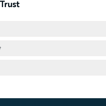
Trust
?