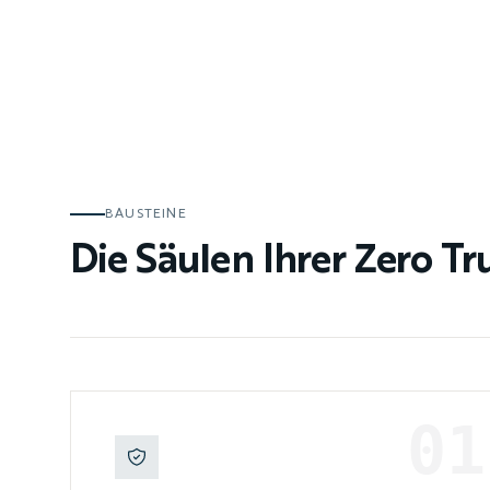
BAUSTEINE
Die Säulen Ihrer Zero Tr
01