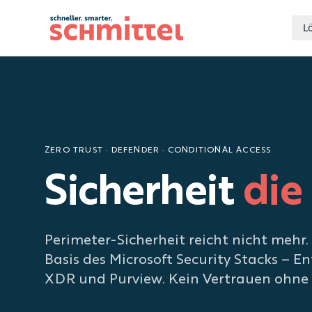
L
Zum Inhalt springen
ZERO TRUST · DEFENDER · CONDITIONAL ACCESS
Sicherheit
die
Perimeter-Sicherheit reicht nicht mehr
Basis des Microsoft Security Stacks – E
XDR und Purview. Kein Vertrauen ohne V