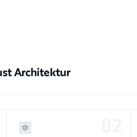
ust Architektur
02