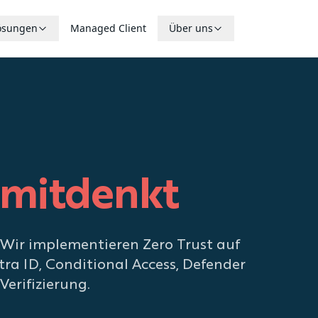
ösungen
Managed Client
Über uns
 mitdenkt
. Wir implementieren Zero Trust auf
ntra ID, Conditional Access, Defender
erifizierung.