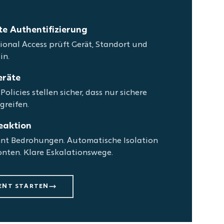
te Authentifizierung
ional Access prüft Gerät, Standort und
in.
eräte
licies stellen sicher, dass nur sichere
greifen.
eaktion
nt Bedrohungen. Automatische Isolation
nten. Klare Eskalationswege.
ENT STARTEN