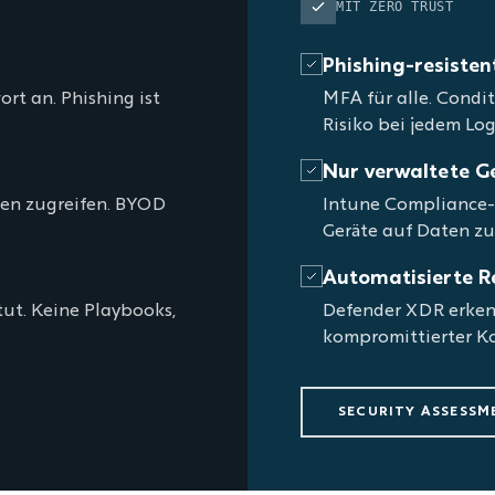
MIT ZERO TRUST
Phishing-resisten
rt an. Phishing ist
MFA für alle. Condit
Risiko bei jedem Log
Nur verwaltete G
ten zugreifen. BYOD
Intune Compliance-Po
Geräte auf Daten zu
Automatisierte R
tut. Keine Playbooks,
Defender XDR erken
kompromittierter Ko
SECURITY ASSESSM