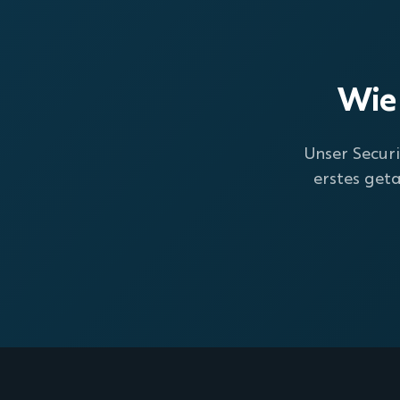
Wie 
Unser Securi
erstes get