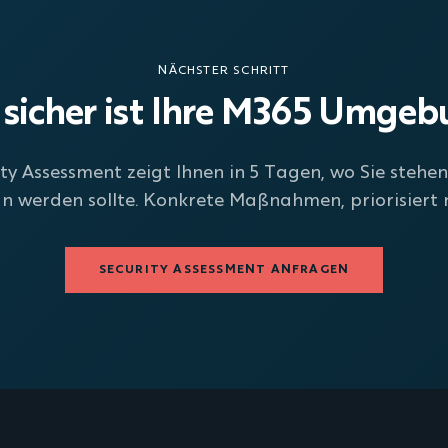
NÄCHSTER SCHRITT
sicher ist Ihre M365 Umge
ty Assessment zeigt Ihnen in 5 Tagen, wo Sie stehe
an werden sollte. Konkrete Maßnahmen, priorisiert n
SECURITY ASSESSMENT ANFRAGEN