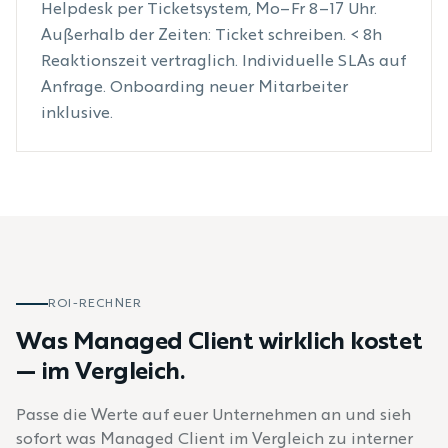
Helpdesk per Ticketsystem, Mo–Fr 8–17 Uhr.
Außerhalb der Zeiten: Ticket schreiben. < 8h
Reaktionszeit vertraglich. Individuelle SLAs auf
Anfrage. Onboarding neuer Mitarbeiter
inklusive.
ROI-RECHNER
Was Managed Client wirklich kostet
— im Vergleich.
Passe die Werte auf euer Unternehmen an und sieh
sofort was Managed Client im Vergleich zu interner