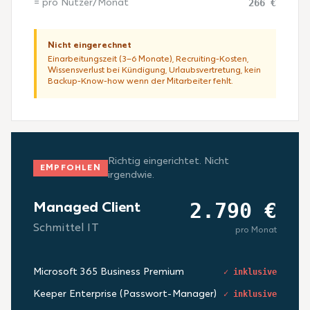
266 €
= pro Nutzer/Monat
Nicht eingerechnet
Einarbeitungszeit (3–6 Monate), Recruiting-Kosten,
Wissensverlust bei Kündigung, Urlaubsvertretung, kein
Backup-Know-how wenn der Mitarbeiter fehlt.
Richtig eingerichtet. Nicht
EMPFOHLEN
irgendwie.
2.790 €
Managed Client
Schmittel IT
pro Monat
Microsoft 365 Business Premium
✓ inklusive
Keeper Enterprise (Passwort-Manager)
✓ inklusive