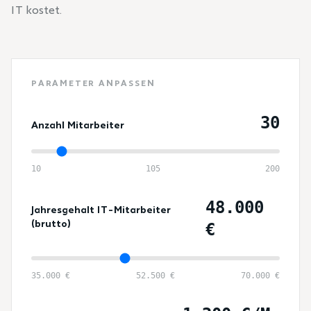
IT kostet.
PARAMETER ANPASSEN
30
Anzahl Mitarbeiter
10
105
200
48.000
Jahresgehalt IT-Mitarbeiter
(brutto)
€
35.000 €
52.500 €
70.000 €