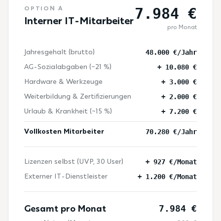
7.984 €
OPTION A
Interner IT-Mitarbeiter
pro Monat
48.000 €/Jahr
Jahresgehalt (brutto)
+ 10.080 €
AG-Sozialabgaben (~21 %)
+ 3.000 €
Hardware & Werkzeuge
+ 2.000 €
Weiterbildung & Zertifizierungen
+ 7.200 €
Urlaub & Krankheit (~15 %)
70.280 €/Jahr
Vollkosten Mitarbeiter
+ 927 €/Monat
Lizenzen selbst (UVP, 30 User)
+ 1.200 €/Monat
Externer IT-Dienstleister
7.984 €
Gesamt pro Monat