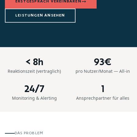
ERSTGESPRÄCH VEREINBAREN
LEISTUNGEN ANSEHEN
< 8h
93€
Reaktionszeit (vertraglich)
pro Nutzer/Monat — All-in
24/7
1
Monitoring & Alerting
Ansprechpartner für alles
DAS PROBLEM