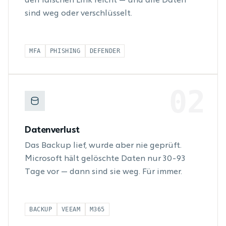
den falschen Link reicht — und alle Daten
sind weg oder verschlüsselt.
MFA
PHISHING
DEFENDER
02
Datenverlust
Das Backup lief, wurde aber nie geprüft.
Microsoft hält gelöschte Daten nur 30-93
Tage vor — dann sind sie weg. Für immer.
BACKUP
VEEAM
M365