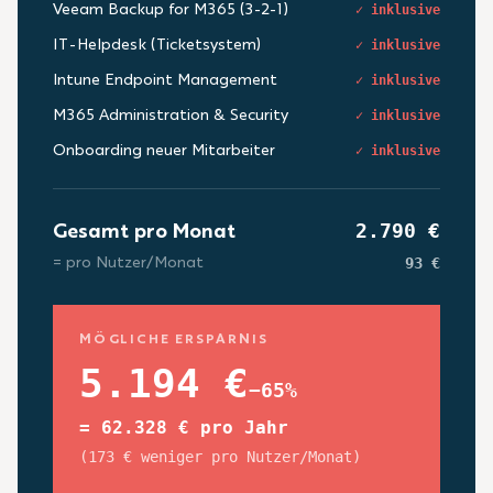
Veeam Backup for M365 (3-2-1)
✓ inklusive
IT-Helpdesk (Ticketsystem)
✓ inklusive
Intune Endpoint Management
✓ inklusive
M365 Administration & Security
✓ inklusive
Onboarding neuer Mitarbeiter
✓ inklusive
2.790 €
Gesamt pro Monat
93 €
= pro Nutzer/Monat
MÖGLICHE ERSPARNIS
5.194 €
−65%
= 62.328 € pro Jahr
(173 € weniger pro Nutzer/Monat)