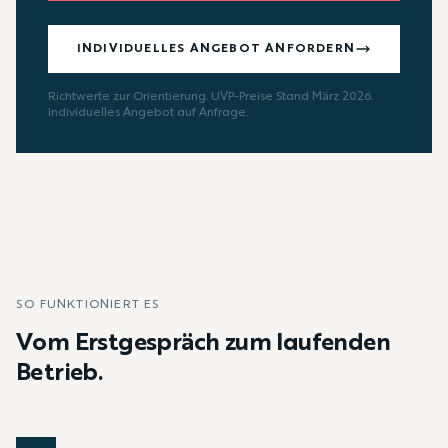
INDIVIDUELLES ANGEBOT ANFORDERN
Richtwerte zur Orientierung. UVP-Preise Stand März 2026.
Individuelles Angebot auf Anfrage.
SO FUNKTIONIERT ES
Vom Erstgespräch zum laufenden
Betrieb.