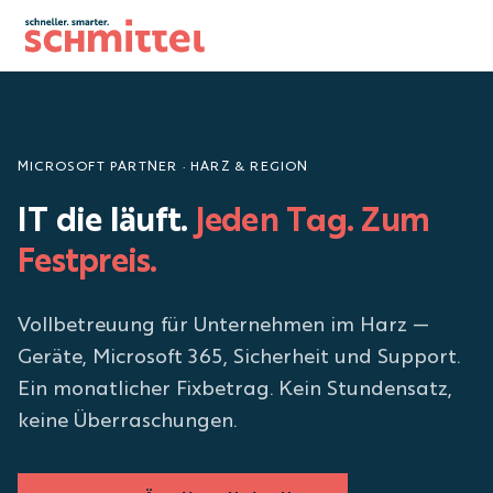
Zum Inhalt springen
MICROSOFT PARTNER · HARZ & REGION
IT die läuft.
Jeden Tag. Zum
Festpreis.
Vollbetreuung für Unternehmen im Harz —
Geräte, Microsoft 365, Sicherheit und Support.
Ein monatlicher Fixbetrag. Kein Stundensatz,
keine Überraschungen.