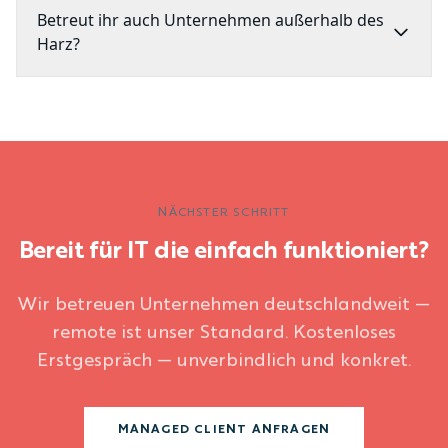
Betreut ihr auch Unternehmen außerhalb des
Harz?
NÄCHSTER SCHRITT
Bereit für IT die einfach funktioniert?
Wir betreuen Unternehmen deutschlandweit —
remote ist unser Standard. Kostenloses
Erstgespräch — unverbindlich und konkret.
MANAGED CLIENT ANFRAGEN