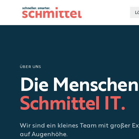
L
Zum Inhalt springen
ÜBER UNS
Die Menschen 
Schmittel IT.
Wir sind ein kleines Team mit großer Ex
auf Augenhöhe.