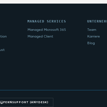
MANAGED SERVICES
UNTERNEH
Managed Microsoft 365
Team
tion
Managed Client
Karriere
Blog
ust
FERNSUPPORT (ANYDESK)