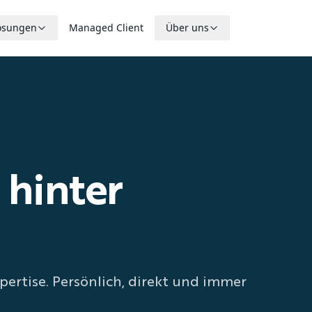
ösungen
Managed Client
Über uns
hinter
pertise. Persönlich, direkt und immer