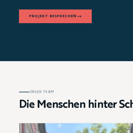
PROJEKT BESPRECHEN
UNSER TEAM
Die Menschen hinter Sch