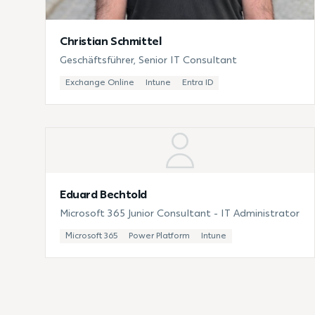
Christian Schmittel
Geschäftsführer, Senior IT Consultant
Exchange Online
Intune
Entra ID
Eduard Bechtold
Microsoft 365 Junior Consultant - IT Administrator
Microsoft 365
Power Platform
Intune