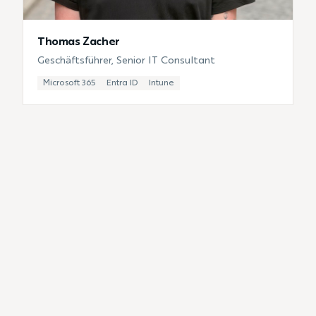
Thomas Zacher
Geschäftsführer, Senior IT Consultant
Microsoft 365
Entra ID
Intune